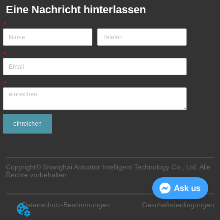
Eine Nachricht hinterlassen
*
*
*
einreichen
Copyright© Shanghai Antuator Intelligent Technology Co., Ltd. Alle
Rechte vorbehalten.
Ask us
Datenschutz-Bestimmungen
Geschäftsbedingungen