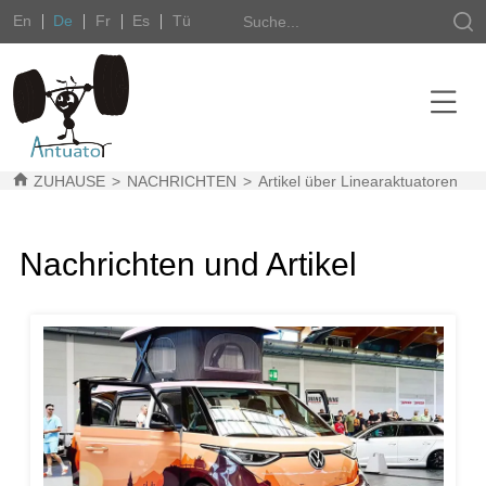
En
De
Fr
Es
Tü
ZUHAUSE
>
NACHRICHTEN
>
Artikel über Linearaktuatoren
Nachrichten und Artikel