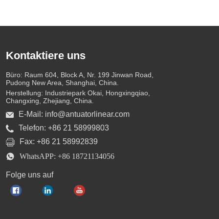
und Anwendungsflexibilität dar.
Kontaktiere uns
Büro: Raum 604, Block A, Nr. 199 Jinwan Road,
Pudong New Area, Shanghai, China.
Herstellung: Industriepark Okai, Hongxingqiao,
Changxing, Zhejiang, China.
E-Mail: info@antuatorlinear.com
Telefon: +86 21 58999803
Fax: +86 21 58992839
WhatsAPP: +86 18721134056
Folge uns auf